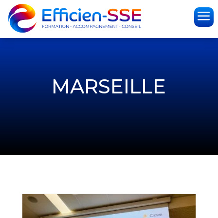
a
MARSEILLE