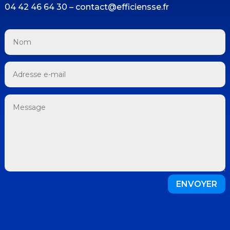
04 42 46 64 30 – contact@efficiensse.fr
ENVOYER
©Efficien-SSE 2023 |
Mentions légales
|