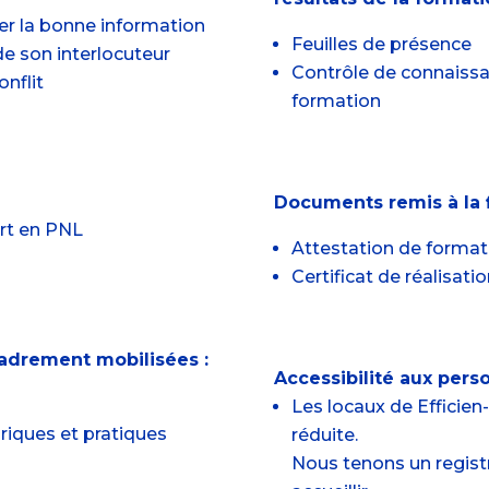
er la bonne information
Feuilles de présence
e son interlocuteur
Contrôle de connaissa
onflit
formation
Documents remis à la f
ert en PNL
Attestation de format
Certificat de réalisati
adrement mobilisées :
Accessibilité aux pers
Les locaux de Efficie
riques et pratiques
réduite.
Nous tenons un regist