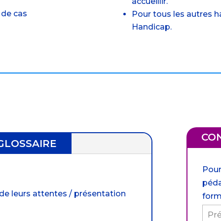
accueillir.
 de cas
Pour tous les autres h
Handicap.
CO
GLOSSAIRE
Pour
péda
 de leurs attentes / présentation
form