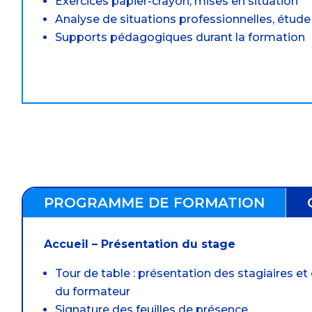
Exercices papier-crayon, mises en situation
Analyse de situations professionnelles, étude
Supports pédagogiques durant la formation
PROGRAMME DE FORMATION
Accueil – Présentation du stage
Tour de table : présentation des stagiaires et
du formateur
Signature des feuilles de présence