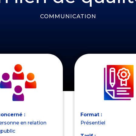
COMMUNICATION
concerné :
Format :
ersonne en relation
Présentiel
 public
Tarif :