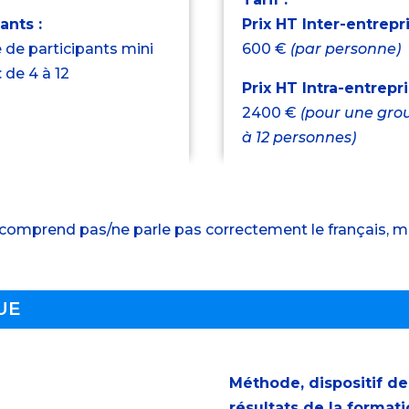
ants :
Prix HT Inter-entrepr
de participants mini
600 €
(par personne)
: de 4 à 12
Prix HT Intra-entrepri
2400 €
(pour une gro
à 12 personnes)
 comprend pas/ne parle pas correctement le français, me
UE
Méthode, dispositif de
résultats de la formati