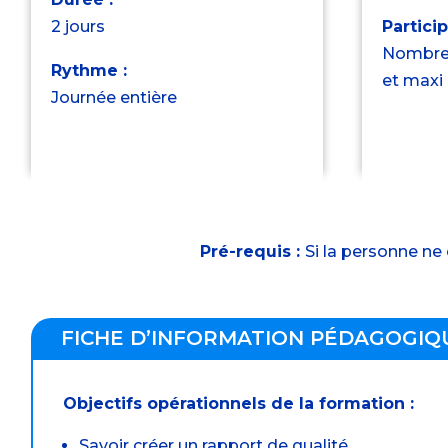
2 jours
Particip
Nombre 
Rythme :
et maxi 
Journée entière
Pré-requis :
Si la personne ne
FICHE D’INFORMATION PÉDAGOGIQ
Objectifs opérationnels de la formation :
Savoir créer un rapport de qualité