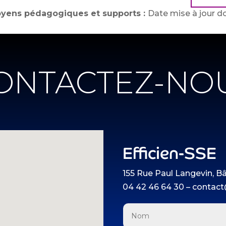
yens pédagogiques et supports :
Date mise à jour do
ONTACTEZ-NO
Efficien-SSE
155 Rue Paul Langevin, B
04 42 46 64 30 – contact