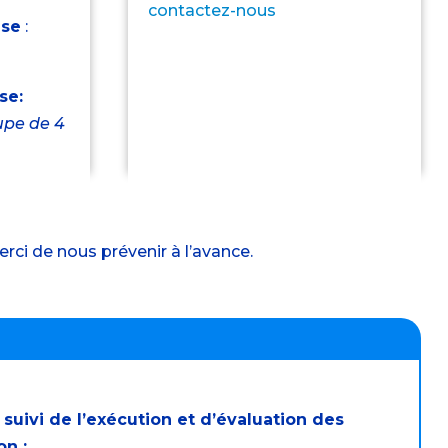
contactez-nous
ise
:
se:
upe de 4
rci de nous prévenir à l’avance.
 suivi de l’exécution et d’évaluation des
on :