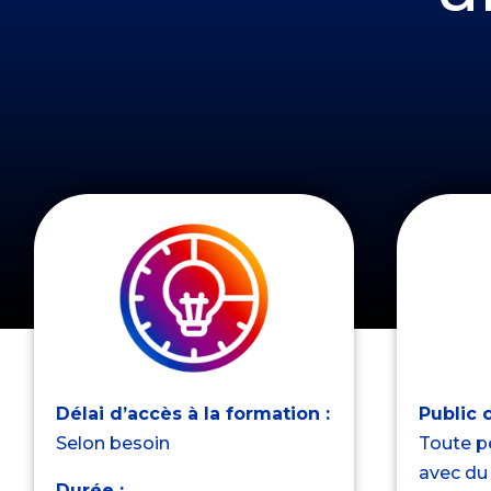
Délai d’accès à la formation :
Public 
Selon besoin
Toute p
avec du
Durée :