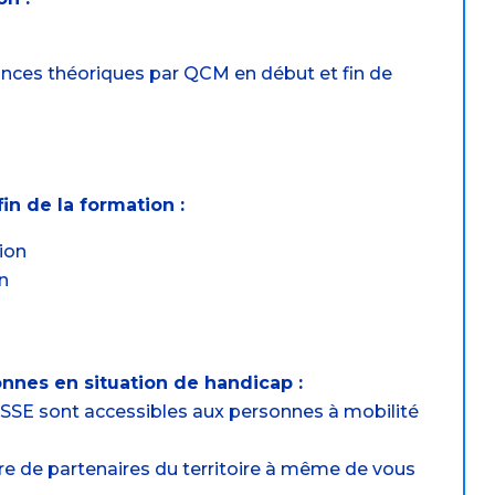
nces théoriques par QCM en début et fin de
in de la formation :
ion
on
onnes en situation de handicap :
n-SSE sont accessibles aux personnes à mobilité
re de partenaires du territoire à même de vous