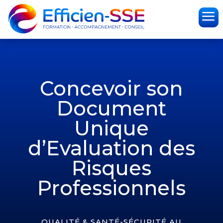
a
Concevoir son
Document
Unique
d’Evaluation des
Risques
Professionnels
QUALITÉ & SANTÉ-SÉCURITÉ AU