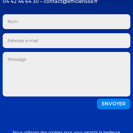
04 42 46 64 30 – contact@efficiensse.fr
ENVOYER
©Efficien-SSE 2023 |
Mentions légales
|
Nous utilisons des cookies pour vous garantir la meilleure