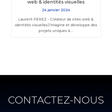
web & identités visuelles
24 janvier 2024
Laurent PEREZ - Créateur de sites web &
identités visuellesJ’imagine et développe des
projets uniques à ...
CONTACTEZ-NOUS