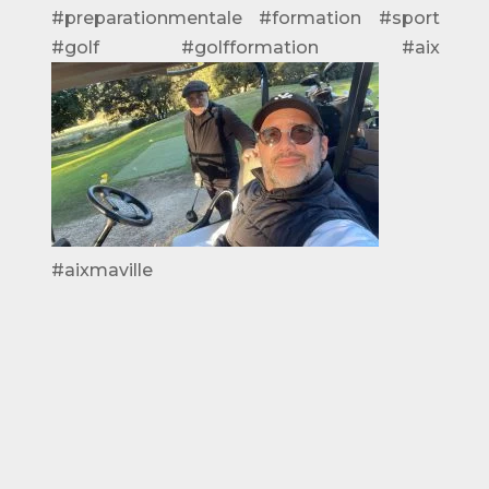
#preparationmentale #formation #sport
#golf #golfformation #aix
#aixmaville