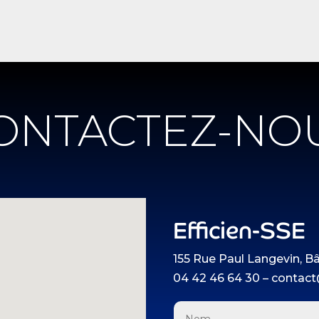
ONTACTEZ-NO
Efficien-SSE
155 Rue Paul Langevin, B
04 42 46 64 30 – contact