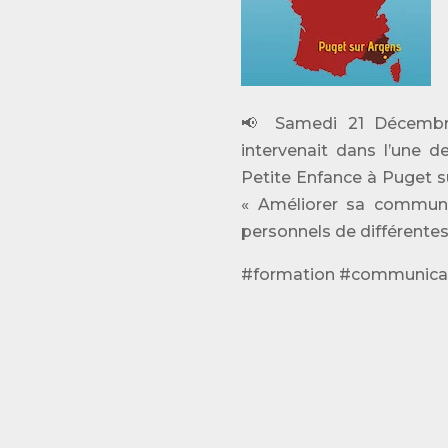
📢 Samedi 21 Décembre
intervenait dans l’une d
Petite Enfance à Puget s
« Améliorer sa communi
personnels de différentes 
#formation #communicat