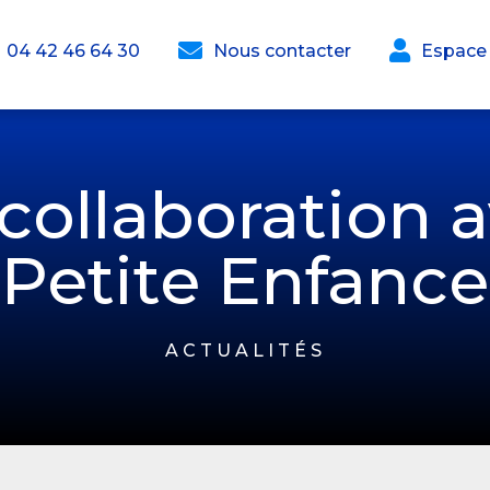


04 42 46 64 30
Nous contacter
Espace
collaboration a
Petite Enfance
ACTUALITÉS