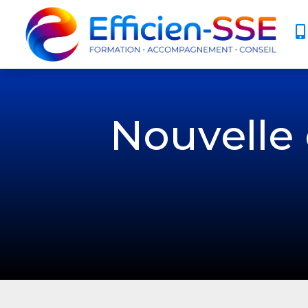

Nouvelle 