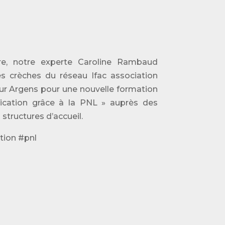
, notre experte Caroline Rambaud
es crèches du réseau Ifac association
ur Argens pour une nouvelle formation
cation grâce à la PNL » auprès des
structures d’accueil.
ion #pnl